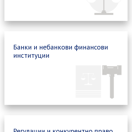
Банки и небанкови финансови
институции
Регулации и конкурентно право